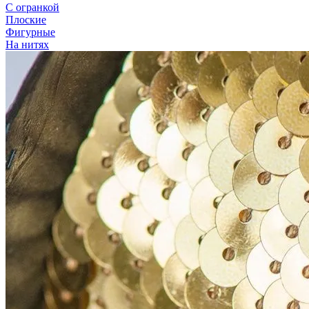
С огранкой
Плоские
Фигурные
На нитях