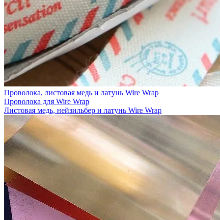
Проволока, листовая медь и латунь Wire Wrap
Проволока для Wire Wrap
Листовая медь, нейзильбер и латунь Wire Wrap