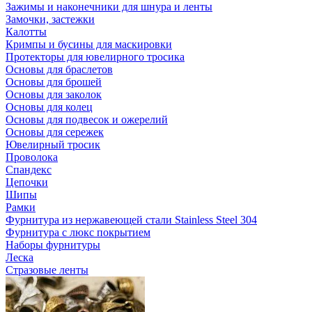
Зажимы и наконечники для шнура и ленты
Замочки, застежки
Калотты
Кримпы и бусины для маскировки
Протекторы для ювелирного тросика
Основы для браслетов
Основы для брошей
Основы для заколок
Основы для колец
Основы для подвесок и ожерелий
Основы для сережек
Ювелирный тросик
Проволока
Спандекс
Цепочки
Шипы
Рамки
Фурнитура из нержавеющей стали Stainless Steel 304
Фурнитура с люкс покрытием
Наборы фурнитуры
Леска
Стразовые ленты