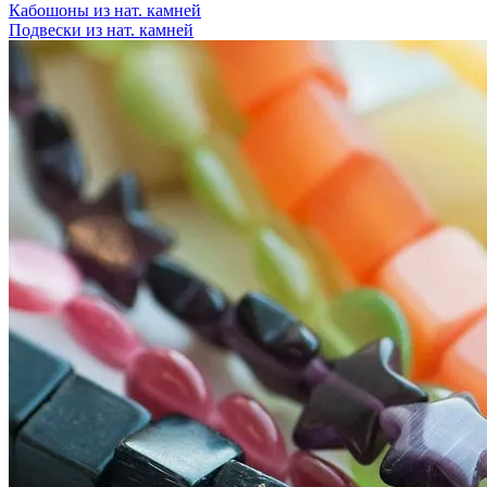
Кабошоны из нат. камней
Подвески из нат. камней