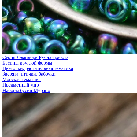
Серия Лэмпворк Ручная работа
Бусины круглой формы
Цветочки, растительная тематика
Зверята, птички, бабочки
Морская тематика
Предметный мир
Наборы бусин Мурано